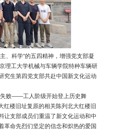
主、科学”的五四精神，增强党支部凝
北京理工大学机械与车辆学院特种车辆研
研究生第四党支部共赴中国新文化运动
的失败——工人阶级开始登上历史舞
北大红楼旧址复原的相关陈列北大红楼旧
料让支部成员们重温了新文化运动和中
着革命先烈们坚定的信念和炽热的爱国