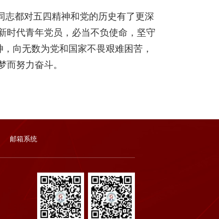
位同志都对五四精神和党的历史有了更深
新时代青年党员，必当不负使命，坚守
神，向无数为党和国家不畏艰难困苦，
梦而努力奋斗。
邮箱系统