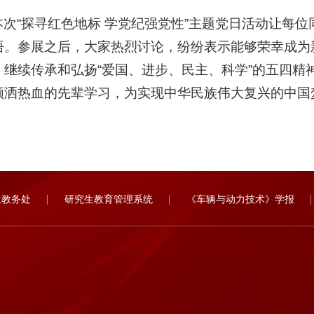
。
本次“探寻红色地标 学党纪强党性”主题党日活动让每
悟。参展之后，大家热烈讨论，纷纷表示能够荣幸成为
，继续传承和弘扬“爱国、进步、民主、科学”的五四精
颅洒热血的先辈学习，为实现中华民族伟大复兴的中国
生教务处
研究生教育管理系统
《车辆与动力技术》学报