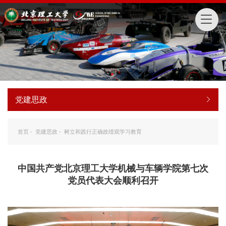
党建思政
首页
-
党建思政
-
树立和践行正确政绩观学习教育
中国共产党北京理工大学机械与车辆学院第七次
党员代表大会顺利召开