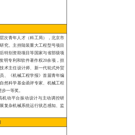
层次青年人才（科工局），北京市
研究。主持陆装重大工程型号项目
后特别资助项目等国家与省部级项
权发明专利和软件著作权20余项，担
技术主任设计师、新一代轮式外贸
员、《机械工程学报》首届青年编
自然科学基金函评专家、机械工程
进步一等奖。
高机动平台振动设计与主动调控研
展复杂机械系统运行状态感知、监
目