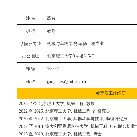
姓
名
高普
职
称
教授
学院及专业
机械与车辆学院 车辆工程专业
办公地址
北京理工大学9号楼315-D
邮
编
100081
邮
件
gaopu_tva@bit.edu.cn
教育及工作经历
2025 至今 北京理工大学, 机械工程, 教授
2022 至 2025, 北京理工大学, 机械工程, 副研究员
2020 至 2022, 北京理工大学, 兵器科学与技术, 助理研究员
2017 至 2018, 澳大利亚悉尼科技大学, 机械工程, CSC联合培
2015 至 2020, 北京理工大学, 机械工程, 博士