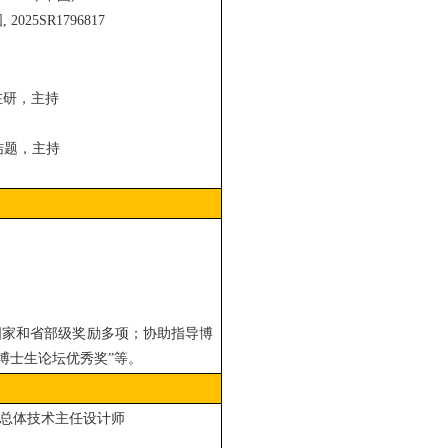
025SR1796817
在研，主持
结题，主持
获国家和省部级奖励多项；协助指导博
博士生论坛优秀奖”等。
项总体技术主任设计师