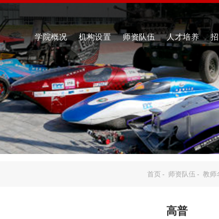
学院概况
机构设置
师资队伍
人才培养
招
首页
-
师资队伍
-
教师
高普