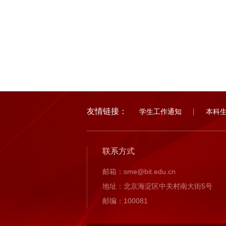
友情链接：
学生工作通知
本科
联系方式
邮箱：sme@bit.edu.cn
地址：北京海淀区中关村南大街5号
邮编：100081