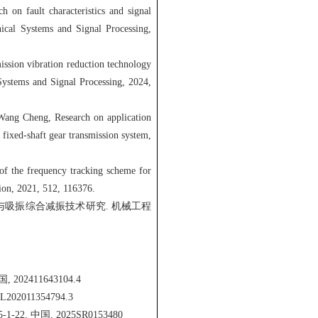
 on fault characteristics and signal
ical Systems and Signal Processing,
ission vibration reduction technology
Systems and Signal Processing, 2024,
Wang Cheng, Research on application
 fixed-shaft gear transmission system,
of the frequency tracking scheme for
tion, 2021, 512, 116376.
振与吸振综合减振技术研究. 机械工程
02411643104.4
2011354794.3
, 中国, 2025SR0153480