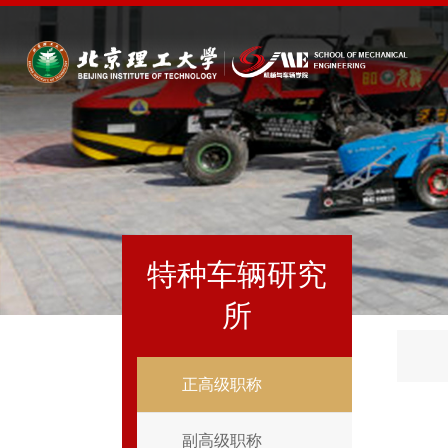
特种车辆研究
所
正高级职称
副高级职称