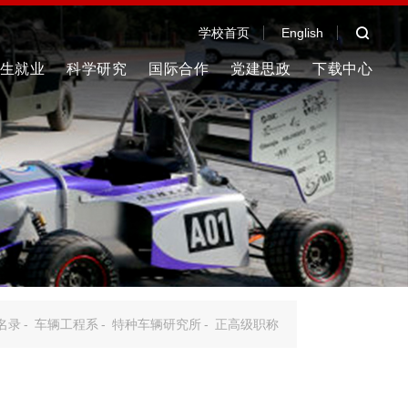
学校首页
English
生就业
科学研究
国际合作
党建思政
下载中心
名录
-
车辆工程系
-
特种车辆研究所
-
正高级职称