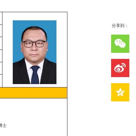
分享到：
养博士