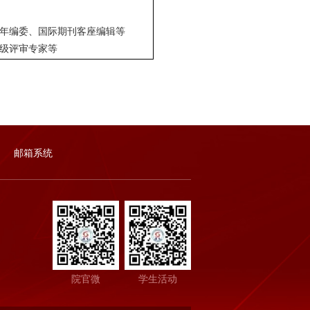
献青年编委、国际期刊客座编辑等
分级评审专家等
邮箱系统
院官微
学生活动