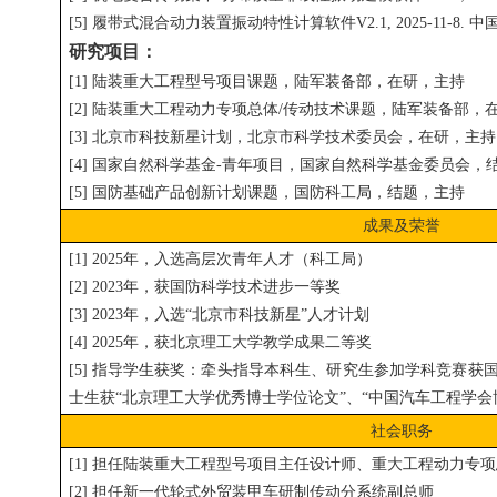
[5] 履带式混合动力装置振动特性计算软件V2.1, 2025-11-8. 中国, 2
研究项目：
[1] 陆装重大工程型号项目课题，陆军装备部，在研，主持
[2] 陆装重大工程动力专项总体/传动技术课题，陆军装备部，
[3] 北京市科技新星计划，北京市科学技术委员会，在研，主持
[4] 国家自然科学基金-青年项目，国家自然科学基金委员会，
[5] 国防基础产品创新计划课题，国防科工局，结题，主持
成果及荣誉
[1] 2025年，入选高层次青年人才（科工局）
[2] 2023年，获国防科学技术进步一等奖
[3] 2023年，入选“北京市科技新星”人才计划
[4] 2025年，获北京理工大学教学成果二等奖
[5] 指导学生获奖：牵头指导本科生、研究生参加学科竞赛
士生获“北京理工大学优秀博士学位论文”、“中国汽车工程学会
社会职务
[1] 担任陆装重大工程型号项目主任设计师、重大工程动力专
[2] 担任新一代轮式外贸装甲车研制传动分系统副总师