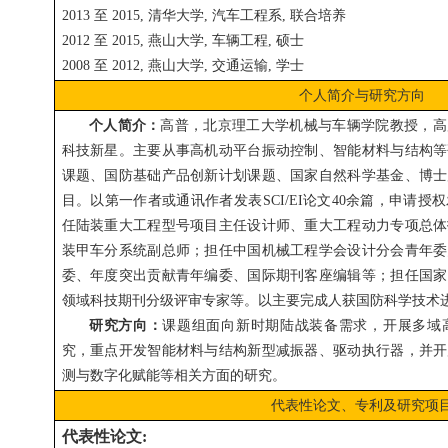
2013 至 2015, 清华大学, 汽车工程系, 联合培养
2012 至 2015, 燕山大学, 车辆工程, 硕士
2008 至 2012, 燕山大学, 交通运输, 学士
个人简介与研究方向
个人简介：
高普，北京理工大学机械与车辆学院教授，高
科技新星。主要从事高机动平台振动控制、智能材料与结构等
课题、国防基础产品创新计划课题、国家自然科学基金、博士
目。以第一作者或通讯作者发表SCI/EI论文40余篇，申请授
任陆装重大工程型号项目主任设计师、重大工程动力专项总体
装甲车分系统副总师；担任中国机械工程学会设计分会青年委
委、年度突出贡献青年编委、国际期刊客座编辑等；担任国家
领域科技期刊分级评审专家等。以主要完成人获国防科学技术
研究方向：
课题组面向新时期陆战装备需求，开展多域
究，重点开发智能材料与结构新型减振器、驱动执行器，并开
测与数字化赋能等相关方面的研究。
代表性论文、专利及研究项
代表性论文: