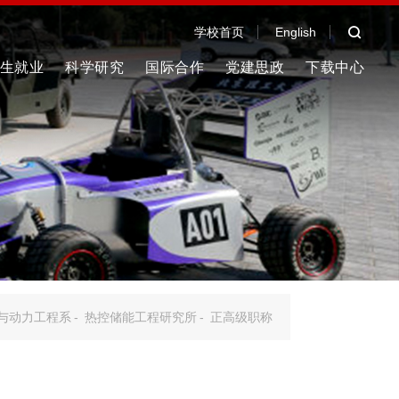
学校首页
English
生就业
科学研究
国际合作
党建思政
下载中心
与动力工程系
-
热控储能工程研究所
-
正高级职称