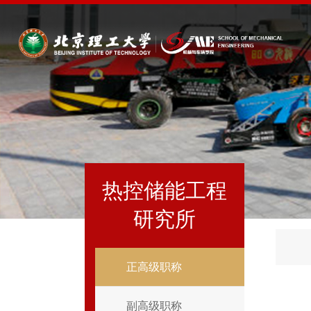
热控储能工程
研究所
正高级职称
副高级职称