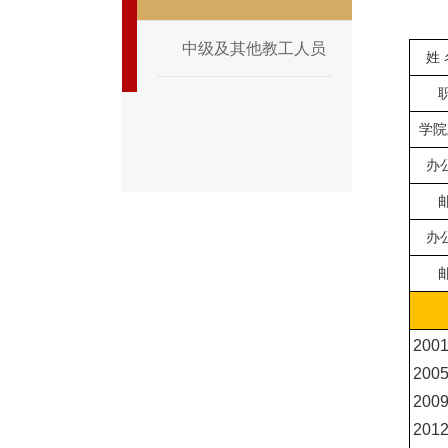
中级及其他教工人员
姓
学院
办
办
20
20
20
20