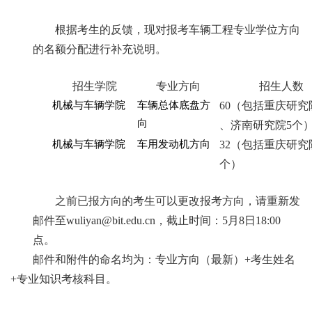
根据考生的反馈，现对报考车辆工程专业学位方向
的名额分配进行补充说明。
招生学院
专业方向
招生人数
机械与车辆学院
车辆总体底盘方
60（包括重庆研究
向
、济南研究院5个
机械与车辆学院
车用发动机方向
32（包括重庆研究
个）
之前已报方向的考生可以更改报考方向，请重新发
邮件至
wuliyan@bit.edu.cn
，截止时间：
5月8日18:00
点。
邮件和附件的命名均为：专业方向（最新）
+考生姓名
+专业知识考核科目。