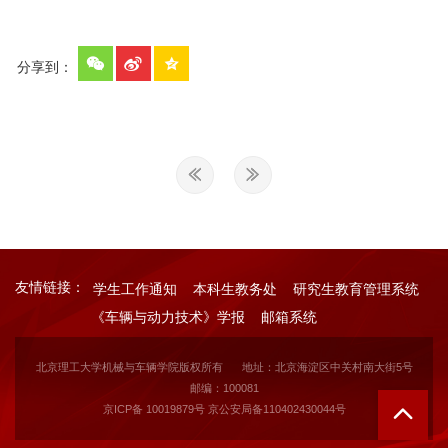
分享到：
友情链接：
学生工作通知
本科生教务处
研究生教育管理系统
《车辆与动力技术》学报
邮箱系统
北京理工大学机械与车辆学院版权所有
地址：北京海淀区中关村南大街5号
邮编：100081
京ICP备 10019879号 京公安局备110402430044号