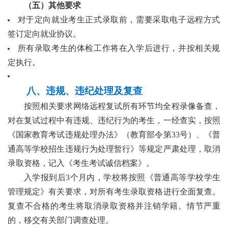
（五）其他要求
对于定向就业考生正式录取
前，需要
采取电子远程方式
签订定向
就业
协议。
所有录取考生的体检工作将在入学后进行，并按相关规
定执行。
八
、违规、违纪处理及复查
按照相关要求网络远程复试所有环节均全程录像备查，
对在复试过程中有违规、违纪行为的考生，一经查实，按照
《国家教育考试违规处理办法》（教育部令第
33号）、《普
通高等学校招生违规行为处理暂行》等规定严肃处理，取消
录取资格，记入《考生考试诚信档案》。
入学报到后
3个月内，学校将按照《普通高等学校学生
管理规定》有关要求，对所有考生录取资格进行全面复查。
复查不合格的考生将取消录取资格并注销学籍。情节严重
的，移交有关部门调查处理。