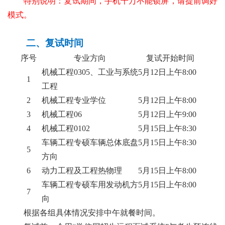
特别说明：复试期间，手机千万不能锁屏，请提前调好
模式。
二、复试时间
序号
专业方向
复试开始时间
机械工程
0305、工业与系统
5月12日上午8:00
1
工程
2
机械工程专业学位
5月12日上午8:00
3
机械工程
06
5月12日上午9:00
4
机械工程
0102
5月15日上午8:30
车辆工程专硕车辆总体底盘
5月15日上午8:30
5
方向
6
动力工程及工程热物理
5月15日上午8:00
车辆工程专硕车用发动机方
5月15日上午8:00
7
向
根据各组具体情况安排中午就餐时间。