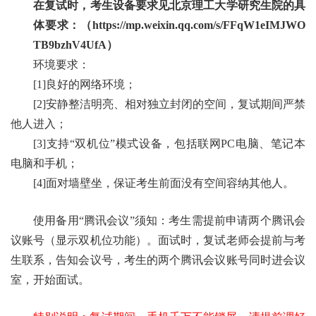
在复试时，考生设备要求见北京理工大学研究生院的具
体要求：（
https://mp.weixin.qq.com/s/FFqW1eIMJWO
TB9bzhV4UfA）
环境要求：
[1]
良好的网络环境；
[2]
安静整洁明亮、相对独立封闭的空间，复试期间严禁
他人进入；
[3]
支持
“双机位”模式设备，包括联网PC电脑、笔记本
电脑和手机
；
[4]面对墙壁坐，保证考生前面没有空间容纳其他人。
使用备用
“腾讯会议”须知：考生需提前申请两个腾讯会
议账号（显示双机位功能）。面试时，复试老师会提前与考
生联系，告知会议号，考生的两个腾讯会议账号同时进会议
室，开始面试。