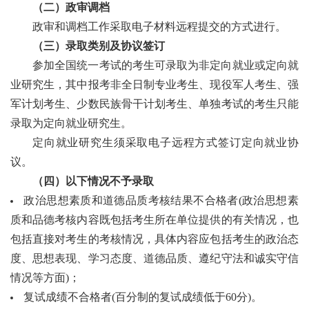
（二）政审调档
政审和调档工作采取电子材料远程提交的方式进行。
（三）录取类别及协议签订
参加全国统一考试的考生可录取为非定向就业或定向就
业研究生，其中报考非全日制专业考生、现役军人考生、强
军计划考生、少数民族骨干计划考生、单独考试的考生只能
录取为定向就业研究生。
定向就业研究生须采取电子远程方式签订定向
就业
协
议。
（四）以下情况不予录取
政治思想素质和道德品质考核结果不合格者
(政治思想素
质和品德考核内容既包括考生所在单位提供的有关情况，也
包括直接对考生的考核情况，具体内容应包括考生的政治态
度、思想表现、学习态度、道德品质、遵纪守法和诚实守信
情况等方面)；
复试成绩不合格者
(百分制的复试成绩低于60分)。