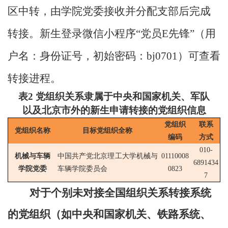
区中转，由学院党委接收并分配支部后完成
转接。新生登录微信小程序“党员
E
先锋”（用
户名：身份证号，初始密码：
bj0701
）可查看
转接进程。
表
2
党组织关系隶属于中央和国家机关、军队
以及北京市外的新生申请转接的党组织信息
党组织
联系
党组织名称
目标党组织全称
编码
方式
010-
机械与车辆
中国共产党北京理工大学机械与
01110008
6891434
学院党委
车辆学院委员会
0823
7
对于个别未对接全国组织关系转接系统
的党组织（如中央和国家机关、铁路系统、