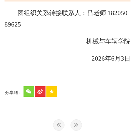
团组织关系转接联系人：吕老师
182050
89625
机械与车辆学院
2026
年
6
月
3
日
分享到：