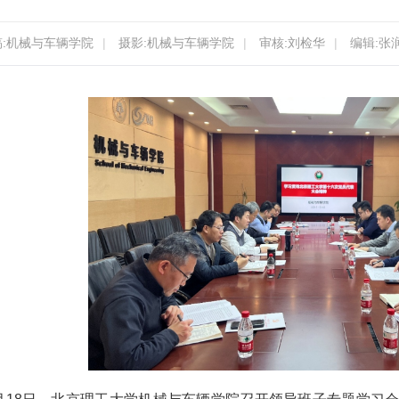
稿:机械与车辆学院
|
摄影:机械与车辆学院
|
审核:刘检华
|
编辑:张