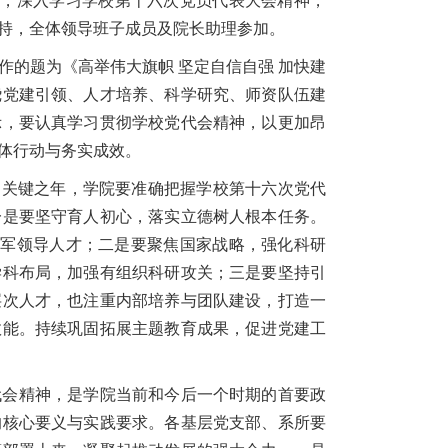
会，深入学习学校第十六次党员代表大会精神，
持，全体领导班子成员及院长助理参加。
的题为《高举伟大旗帜 坚定自信自强 加快建
绕党建引领、人才培养、科学研究、师资队伍建
示，要认真学习贯彻学校党代会精神，以更加昂
体行动与务实成效。
划的关键之年，学院要准确把握学校第十六次党代
一是要坚守育人初心，落实立德树人根本任务。
领军领导人才；二是要聚焦国家战略，强化科研
学科布局，加强有组织科研攻关；三是要坚持引
层次人才，也注重内部培养与团队建设，打造一
效能。持续巩固拓展主题教育成果，促进党建工
代会精神，是学院当前和今后一个时期的首要政
的核心要义与实践要求。各基层党支部、系所要