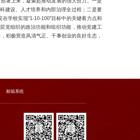
策部署上来，凝聚起推动发展的强大合力。一是
学科建设、人才培养和内部治理全过程；二是要
学校实现“1-10-100”目标中的关键着力点和
基层党组织的政治功能和组织功能，推动党建工
合，积极营造风清气正、干事创业的良好生态，
邮箱系统