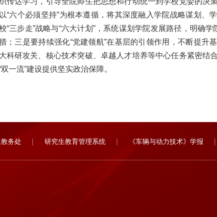
织传达学习，引导全院师生把思想和行动统一到学校党委的决
以“六个必须坚持”为根本遵循，将其深度融入学院战略谋划、
校“三步走”战略与“六大计划”，系统谋划学院发展路径，明确学院在
措；三是要持续强化“党建领航”在基层的引领作用，不断提升
大科研攻关、核心技术突破、卓越人才培养等中心任务紧密结
“双一流”建设提供坚实政治保障。
生教务处
研究生教育管理系统
《车辆与动力技术》学报