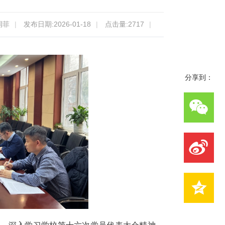
润菲
|
发布日期:2026-01-18
|
点击量:
2717
|
分享到：