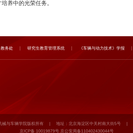
才培养中的光荣任务。
生教务处
研究生教育管理系统
《车辆与动力技术》学报
机械与车辆学院版权所有
|
地址：北京海淀区中关村南大街5号
|
京ICP备 10019879号 京公安局备110402430044号