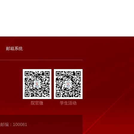
邮箱系统
院官微
学生活动
邮编：100081