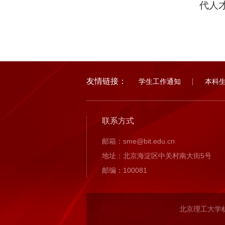
代人
友情链接：
学生工作通知
本科
联系方式
邮箱：sme@bit.edu.cn
地址：北京海淀区中关村南大街5号
邮编：100081
北京理工大学