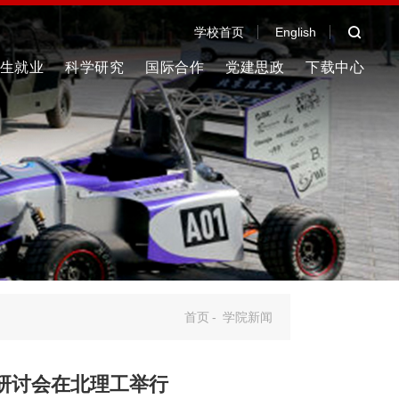
学校首页
English
生就业
科学研究
国际合作
党建思政
下载中心
首页
-
学院新闻
研讨会在北理工举行