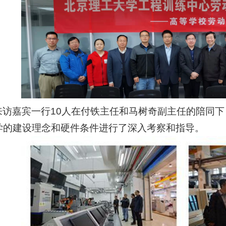
来访嘉宾一行10人在付铁主任和马树奇副主任的陪同
学的建设理念和硬件条件进行了深入考察和指导。