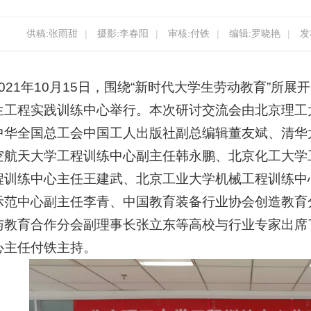
供稿:张雨甜
|
摄影:李春阳
|
审核:付铁
|
编辑:罗晓艳
|
发
2021年10月15日，围绕“新时代大学生劳动教育”所
生工程实践训练中心举行。本次研讨交流会由北京理工
中华全国总工会中国工人出版社副总编辑董友斌、清华
空航天大学工程训练中心副主任韩永鹏、北京化工大学
程训练中心主任王建武、北京工业大学机械工程训练中
示范中心副主任李青、中国教育装备行业协会创造教育
与教育合作分会副理事长张立东等高校与行业专家出席
心主任付铁主持。