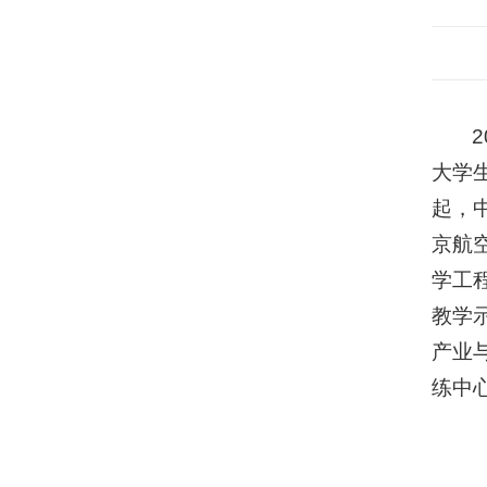
大学
起，
京航
学工
教学
产业
练中