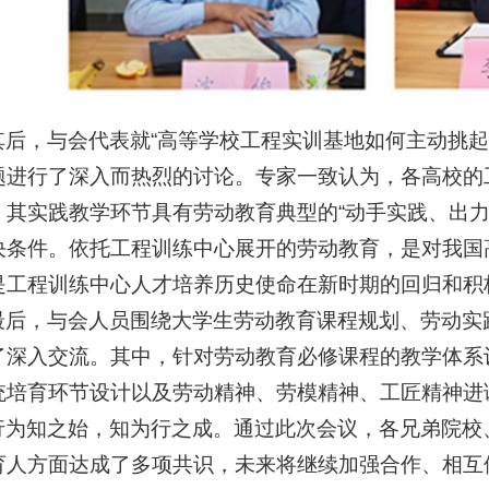
其后，与会代表就“高等学校工程实训基地如何主动挑起
题进行了深入而热烈的讨论。专家一致认为，各高校的
，其实践教学环节具有劳动教育典型的“动手实践、出力
决条件。依托工程训练中心展开的劳动教育，是对我国
是工程训练中心人才培养历史使命在新时期的回归和积
最后，与会人员围绕大学生劳动教育课程规划、劳动实
了深入交流。其中，针对劳动教育必修课程的教学体系
统培育环节设计以及劳动精神、劳模精神、工匠精神进
行为知之始，知为行之成。通过此次会议，各兄弟院校
育人方面达成了多项共识，未来将继续加强合作、相互