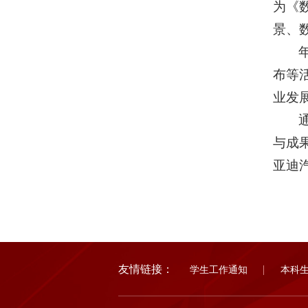
为《
景、
布等
业发
与成
亚迪
友情链接：
学生工作通知
本科