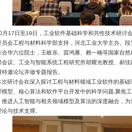
10月17日至19日，工业软件基础科学和共性技术研
委员会工程与材料科学部支持，河北工业大学主办。段
朱合华六位院士，王岐东、苗鸿雁、赖一楠等国家自然科
席会议。工业与智能系统工程研究所胡耀光教授、郝佳
维特邀论坛并做专题报告。
本次研讨会在深入探讨工程与材料领域工业软件的基础
理模型、核心算法和软件平台开发中的科学问题,聚焦
，推进人工智能与相关领域模型及算法的深度融合，为
理论与技术支撑。