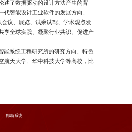
论述了数据驱动的设计方法产生的背
一代智能设计工业软件的发展方向。
织会议、展览、试乘试驾、学术观点发
共享全球实践、凝聚行业共识、促进产
智能系统工程研究所的研究方向、特色
空航天大学、华中科技大学等高校，比
邮箱系统