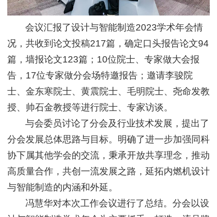
会议汇报了设计与智能制造2023学术年会情
况，共收到论文投稿217篇，确定口头报告论文94
篇，墙报论文123篇；10位院士、专家做大会报
告，17位专家做分会场特邀报告；邀请李骏院
士、金东寒院士、黄震院士、毛明院士、尧命发教
授、帅石金教授等进行院士、专家访谈。
与会委员讨论了分会及行业技术发展，提出了
分会发展总体思路与目标。明确了进一步加强同科
协下属其他学会的交流，秉承开放共享理念，推动
高质量合作，共创一流发展之路，延拓内燃机设计
与智能制造的内涵和外延。
冯慧华对本次工作会议进行了总结。分会以设