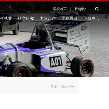
学校首页
English
生就业
科学研究
国际合作
党建思政
下载中心
首页
-
通知公告