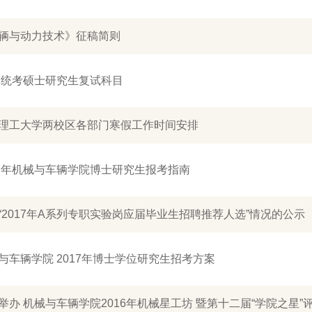
辆与动力技术》征稿简则
17统考硕士研究生复试科目
理工大学两校区各部门寒假工作时间安排
17年机械与车辆学院博士研究生报考指南
“2017年A系列专职实验岗应届毕业生招聘推荐人选”情况的公示
与车辆学院 2017年博士学位研究生招考方案
举办 机械与车辆学院2016年机械星工坊 暨第十二届“学院之星”