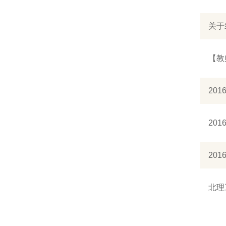
关于
【教
20
20
20
北理