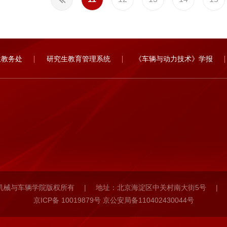
生教务处
研究生教育管理系统
《车辆与动力技术》学报
机械与车辆学院版权所有
|
地址：北京海淀区中关村南大街5号
|
京ICP备 10019879号 京公安局备110402430044号