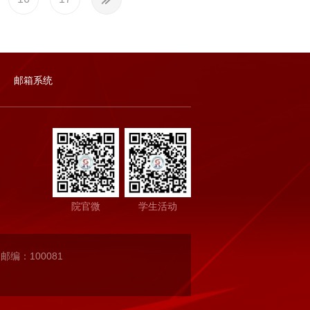
邮箱系统
院官微
学生活动
邮编：100081