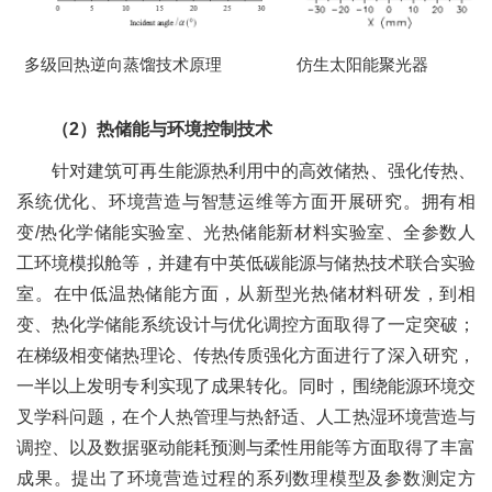
多级回热逆向蒸馏技术原理 仿生太阳能聚光器
（2）热储能与环境控制技术
针对建筑可再生能源热利用中的高效储热、强化传热、
系统优化、环境营造与智慧运维等方面开展研究。拥有相
变/热化学储能实验室、光热储能新材料实验室、全参数人
工环境模拟舱等，并建有中英低碳能源与储热技术联合实验
室。在中低温热储能方面，从新型光热储材料研发，到相
变、热化学储能系统设计与优化调控方面取得了一定突破；
在梯级相变储热理论、传热传质强化方面进行了深入研究，
一半以上发明专利实现了成果转化。同时，围绕能源环境交
叉学科问题，在个人热管理与热舒适、人工热湿环境营造与
调控、以及数据驱动能耗预测与柔性用能等方面取得了丰富
成果。提出了环境营造过程的系列数理模型及参数测定方