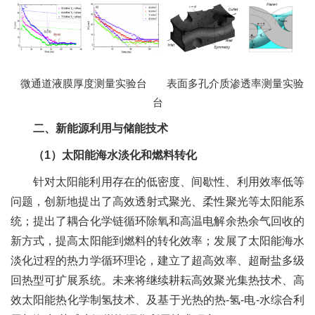
微通道液膜厚度测量实验台 表面多孔介质渗透率测量实验
台
二、新能源利用与储能技术
（1）太阳能海水淡化和燃料转化
针对太阳能利用存在的低密度、间歇性、利用效率低等
问题，创新地提出了高效透射式聚光、柔性聚光等太阳能系
统；提出了耦合化学链循环除氧和高温电解余热余气回收的
新方式，提高太阳能到燃料的转化效率；发展了太阳能海水
淡化过程的热力学循环理论，建立了超高效率、超耐盐多级
回热型可扩展系统。未来将继续耕耘高效聚光集热技术、高
效太阳能热化学制氢技术、及基于光热的热-氢-电-水综合利