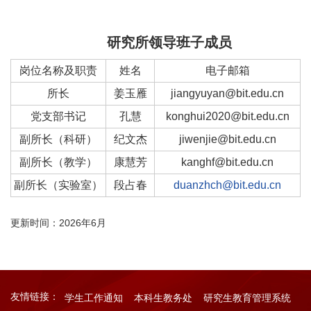
研究所领导班子成员
岗位名称及职责
姓名
电子邮箱
所长
姜玉雁
jiangyuyan@bit.edu.cn
党支部书记
孔慧
konghui2020@bit.edu.cn
副所长（科研）
纪文杰
jiwenjie@bit.edu.cn
副所长（教学）
康慧芳
kanghf@bit.edu.cn
副所长（实验室）
段占春
duanzhch@bit.edu.cn
更新时间：2026年6月
友情链接：
学生工作通知
本科生教务处
研究生教育管理系统