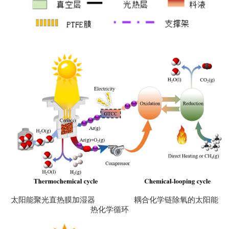
太阳能聚光直热膜加湿器 耦合化学链除氧的太阳能
热化学循环