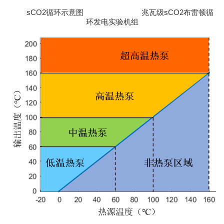
sCO2循环示意图
兆瓦级sCO2布雷顿循
环发电实验机组