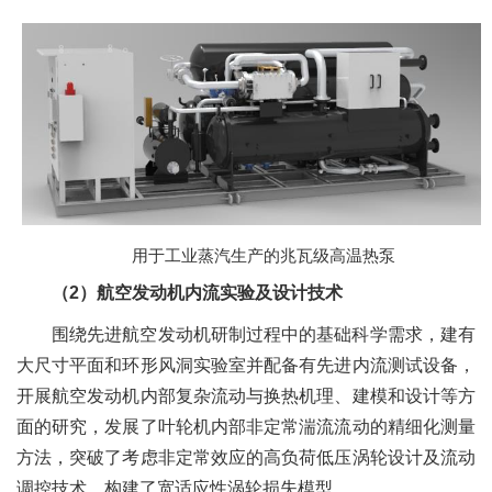
用于工业蒸汽生产的兆瓦级高温热泵
（2）航空发动机内流实验及设计技术
围绕先进航空发动机研制过程中的基础科学需求，建有
大尺寸平面和环形风洞实验室并配备有先进内流测试设备，
开展航空发动机内部复杂流动与换热机理、建模和设计等方
面的研究，发展了叶轮机内部非定常湍流流动的精细化测量
方法，突破了考虑非定常效应的高负荷低压涡轮设计及流动
调控技术，构建了宽适应性涡轮损失模型。