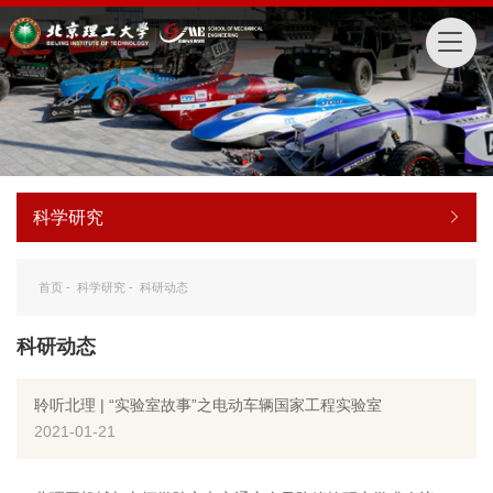
科学研究
首页
-
科学研究
-
科研动态
科研动态
聆听北理 | “实验室故事”之电动车辆国家工程实验室
2021-01-21