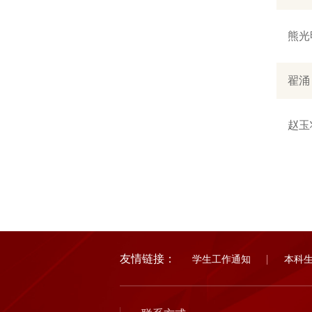
熊光
翟涌
赵玉
友情链接：
学生工作通知
本科