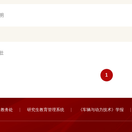
明
壮
1
生教务处
研究生教育管理系统
《车辆与动力技术》学报