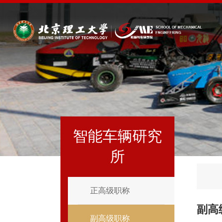
智能车辆研究
所
正高级职称
副高
副高级职称