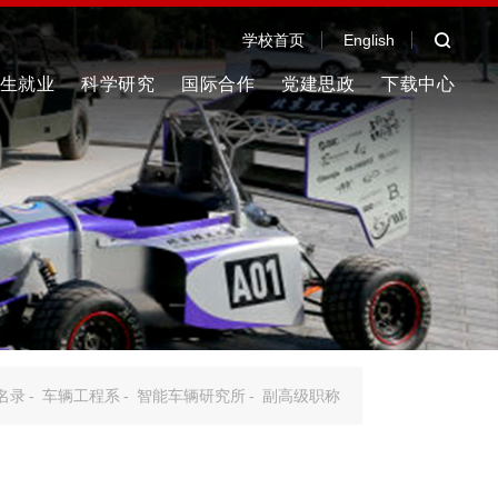
学校首页
English
生就业
科学研究
国际合作
党建思政
下载中心
名录
-
车辆工程系
-
智能车辆研究所
-
副高级职称