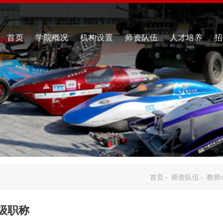
首页
学院概况
机构设置
师资队伍
人才培养
招
首页
-
师资队伍
-
教师
级职称