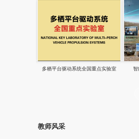
应用重点实验室
多栖平台驱动系统全国重点实验室
智
教师风采