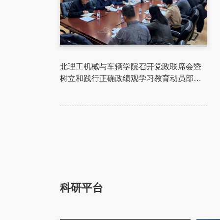
北理工机械与车辆学院召开党政联席会暨
树立和践行正确政绩观学习教育动员部署
会
科研平台