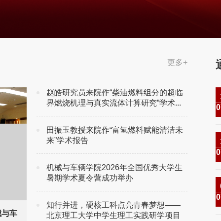
更多+
赵皓研究员来院作“柴油燃料组分的超临
界燃烧机理与真实流体计算研究”学术...
田振玉教授来院作“富氢燃料赋能清洁未
来”学术报告
机械与车辆学院2026年全国优秀大学生
暑期学术夏令营成功举办
知行并进，硬核工科点亮青春梦想——
械与车
北京理工大学中学生理工实践研学项目