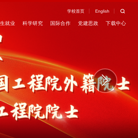
学校首页
English
生就业
科学研究
国际合作
党建思政
下载中心