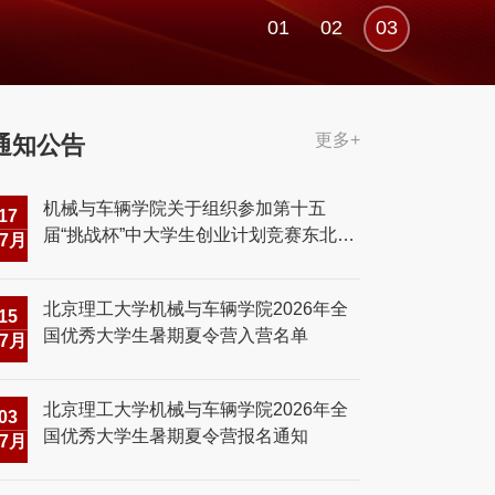
01
02
03
更多+
通知公告
机械与车辆学院关于组织参加第十五
17
届“挑战杯”中大学生创业计划竞赛东北振
07月
兴产业升级...
北京理工大学机械与车辆学院2026年全
15
国优秀大学生暑期夏令营入营名单
07月
北京理工大学机械与车辆学院2026年全
03
国优秀大学生暑期夏令营报名通知
07月